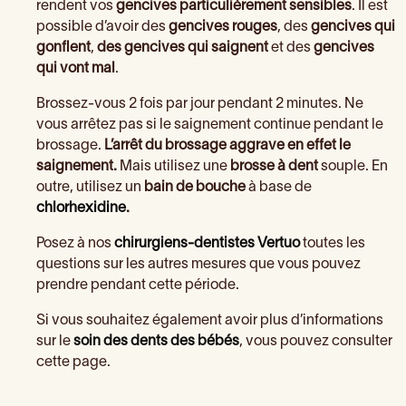
rendent vos
gencives particulièrement sensibles
. Il est
possible d’avoir des
gencives rouges
, des
gencives qui
gonflent
,
des gencives qui saignent
et des
gencives
qui vont mal
.
Brossez-vous 2 fois par jour pendant 2 minutes. Ne
vous arrêtez pas si le saignement continue pendant le
brossage.
L’arrêt du brossage aggrave en effet le
saignement.
Mais utilisez une
brosse à dent
souple. En
outre, utilisez un
bain de bouche
à base de
chlorhexidine
.
Posez à nos
chirurgiens-dentistes Vertuo
toutes les
questions sur les autres mesures que vous pouvez
prendre pendant cette période.
Si vous souhaitez également avoir plus d’informations
sur le
soin des dents des bébés
, vous pouvez consulter
cette page.