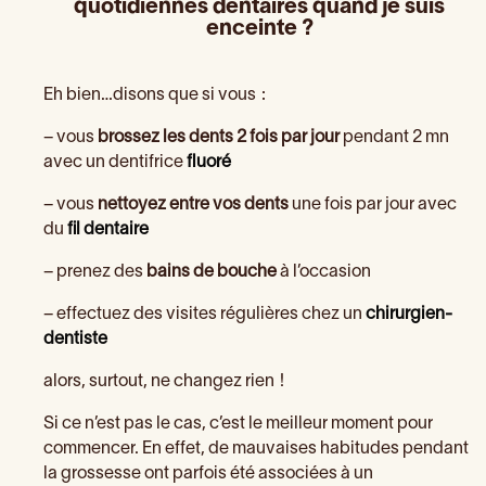
quotidiennes dentaires quand je suis
enceinte ?
Eh bien…disons que si vous :
– vous
brossez les dents 2 fois par jour
pendant 2 mn
avec un dentifrice
fluoré
– vous
nettoyez entre vos dents
une fois par jour avec
du
fil dentaire
– prenez des
bains de bouche
à l’occasion
– effectuez des visites régulières chez un
chirurgien-
dentiste
alors, surtout, ne changez rien !
Si ce n’est pas le cas, c’est le meilleur moment pour
commencer. En effet, de mauvaises habitudes pendant
la grossesse ont parfois été associées à un