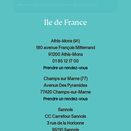
dentaire Vertuo le plus proche de chez vous.
Ile de France
Athis-Mons (91)
180 avenue François Mitterrand
91200 Athis-Mons
01 85 12 17 00
Prendre un rendez-vous
Champs sur Marne (77)
Avenue Des Pyramides
77420 Champs-sur-Marne
Prendre un rendez-vous
Sannois
C
C Carrefour Sannois
3 rue de la Horionne
95110 Sannois