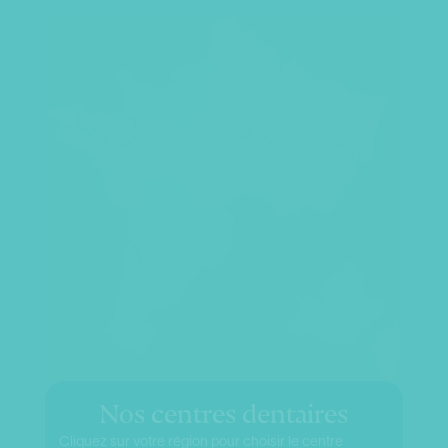
Nos centres dentaires
Cliquez sur votre région pour choisir le centre