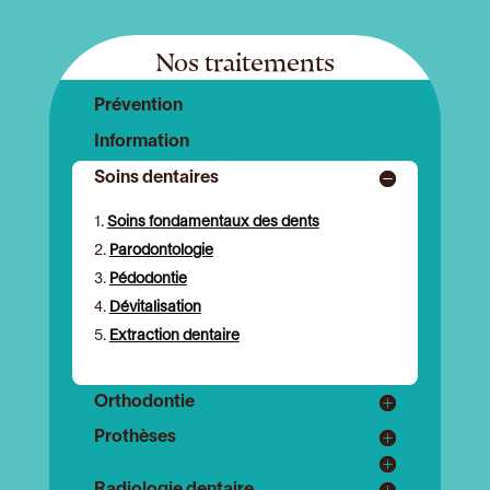
Nos traitements
Prévention
Information
Soins dentaires
Soins fondamentaux des dents
Parodontologie
Pédodontie
Dévitalisation
Extraction dentaire
Orthodontie
Prothèses