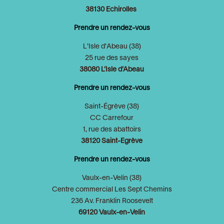
38130 Echirolles
Prendre un rendez-vous
L'Isle d'Abeau (38)
25 rue des sayes
38080 L’Isle d’Abeau
Prendre un rendez-vous
Saint-Égrève (38)
CC Carrefour
1, rue des abattoirs
38120 Saint-Egrève
Prendre un rendez-vous
Vaulx-en-Velin (38)
Centre commercial Les Sept Chemins
236 Av. Franklin Roosevelt
69120 Vaulx-en-Velin