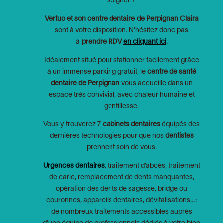
soigner ?
Vertuo et son centre dentaire de Perpignan Claira
sont à votre disposition. N’hésitez donc pas
à
prendre RDV
en cliquant ici
.
Idéalement situé pour stationner facilement grâce
à un immense parking gratuit, le
centre de santé
dentaire de Perpignan
vous accueille dans un
espace très convivial, avec chaleur humaine et
gentillesse.
Vous y trouverez 7
cabinets dentaires
équipés des
dernières technologies pour que nos
dentistes
prennent soin de vous.
Urgences dentaires
, traitement d’abcès, traitement
de carie, remplacement de dents manquantes,
opération des dents de sagesse, bridge ou
couronnes, appareils dentaires, dévitalisations…:
de nombreux traitements accessibles auprès