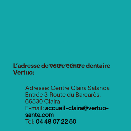
L’adresse de votre
Les moyens d'accès
centre dentaire
Vertuo:
Adresse: Centre Claira Salanca
Entrée 3
Route du Barcarès,
66530 Claira
E-mail:
accueil-claira@vertuo-
sante.com
Tel:
04 48 07 22 50