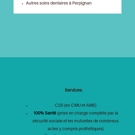
Autres soins dentaires à Perpignan
Services:
C2S (ex CMU et AME)
100% Santé
(prise en charge complète par la
sécurité sociale et les mutuelles de nombreux
actes y compris prothétiques)