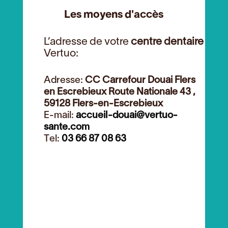
Les moyens d'accès
L’adresse de votre
centre dentaire
Vertuo:
Adresse:
CC Carrefour Douai Flers
en Escrebieux Route Nationale 43 ,
59128 Flers-en-Escrebieux
E-mail:
accueil-douai@vertuo-
sante.com
Tel:
03 66 87 08 63