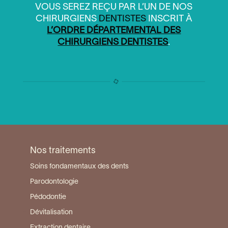
VOUS SEREZ REÇU PAR L’UN DE NOS
CHIRURGIENS
DENTISTES
INSCRIT À
L’ORDRE DÉPARTEMENTAL DES
CHIRURGIENS DENTISTES
.
Nos traitements
Soins fondamentaux des dents
Parodontologie
Pédodontie
Dévitalisation
Extraction dentaire