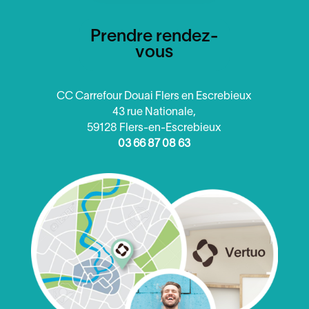
Prendre rendez-
vous
CC Carrefour Douai Flers en Escrebieux
43 rue Nationale,
59128 Flers-en-Escrebieux
03 66 87 08 63