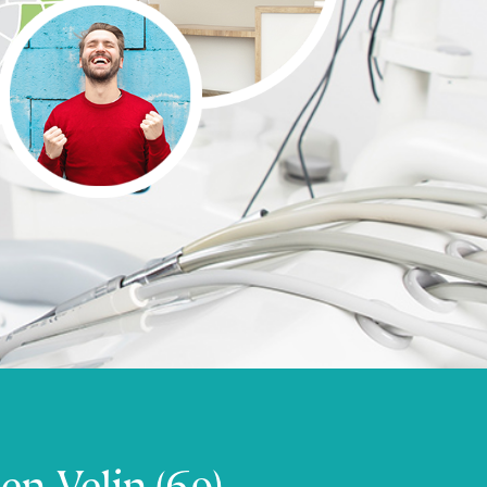
en-Velin (69)