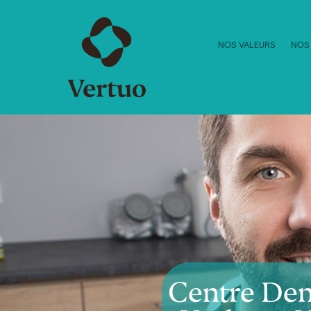
NOS VALEURS
NOS
Centre Den