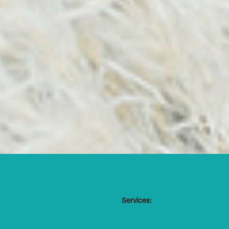
Services: