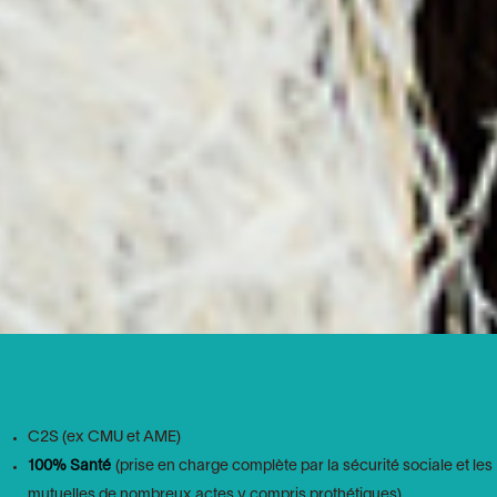
C2S (ex CMU et AME)
100% Santé
(prise en charge complète par la sécurité sociale et les
mutuelles de nombreux actes y compris prothétiques)