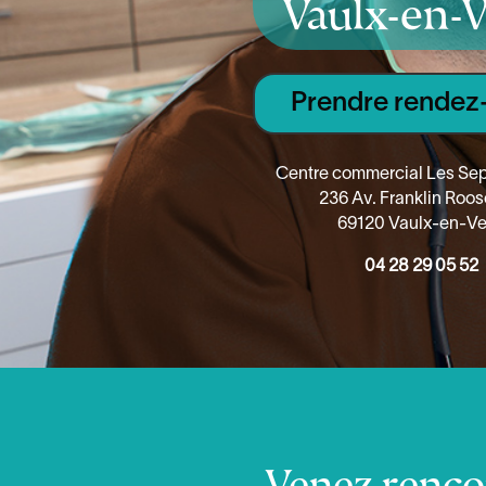
Vaulx-en-V
Prendre rendez
Centre commercial Les Se
236 Av. Franklin Roos
69120 Vaulx-en-Ve
04 28 29 05 52
Venez rencon