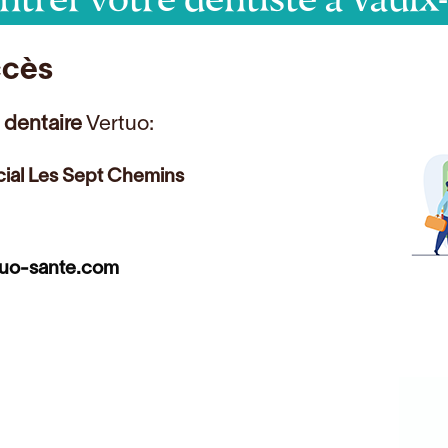
ccès
 dentaire
Vertuo:
ial Les Sept Chemins
tuo-sante.com