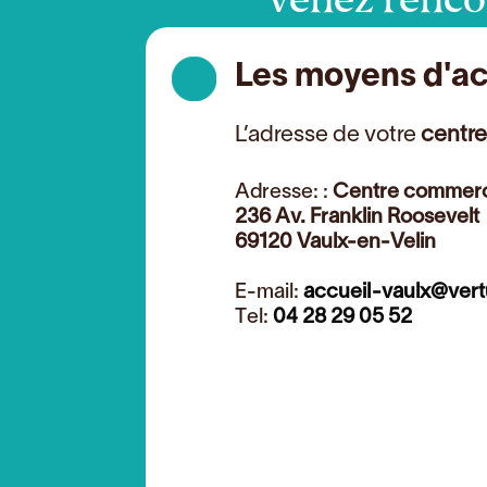
Les moyens d'a
L’adresse de votre
centre
Adresse: :
Centre commerc
236 Av. Franklin Roosevelt
69120 Vaulx-en-Velin
E-mail:
accueil-vaulx@ver
Tel:
04 28 29 05 52