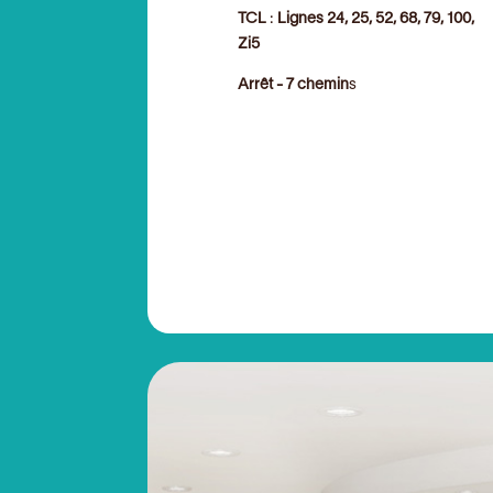
TCL
:
Lignes 24, 25, 52, 68, 79, 100,
Zi5
Arrêt - 7 chemin
s