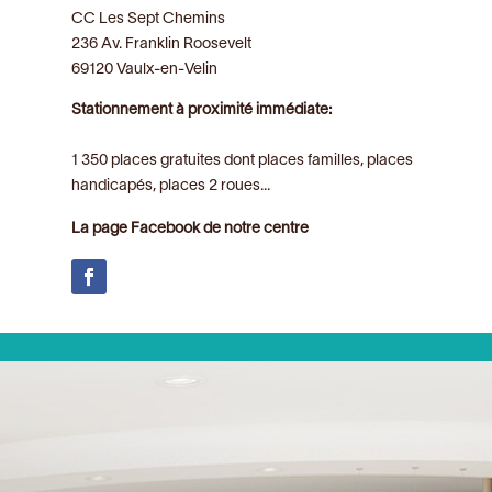
CC Les Sept Chemins
236 Av. Franklin Roosevelt
69120 Vaulx-en-Velin
Stationnement à proximité immédiate:
1 350 places gratuites dont places familles, places
handicapés, places 2 roues...
La page Facebook de notre centre