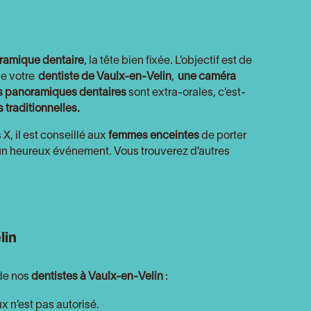
ramique dentaire
, la tête bien fixée. L’objectif est de
de votre
dentiste de Vaulx-en-Velin
,
une caméra
s panoramiques dentaires
sont extra-orales, c’est-
 traditionnelles.
X, il est conseillé aux
femmes enceintes
de porter
z un heureux événement. Vous trouverez d’autres
lin
 de nos
dentistes à Vaulx-en-Velin
:
x n’est pas autorisé.