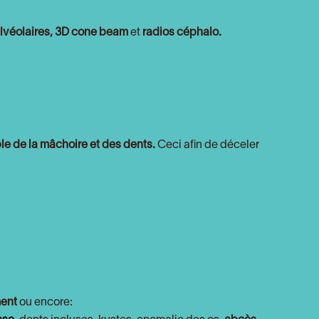
alvéolaires, 3D cone beam
et
radios céphalo.
le de la mâchoire et des dents.
Ceci afin de déceler
ment
ou encore: