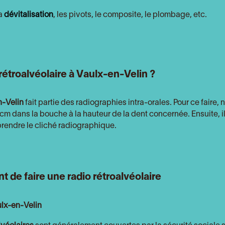
a
dévitalisation
, les pivots, le composite, le plombage, etc.
étroalvéolaire à Vaulx-en-Velin ?
n-Velin
fait partie des radiographies intra-orales. Pour ce faire, 
m dans la bouche à la hauteur de la dent concernée. Ensuite, il
 prendre le cliché radiographique.
 de faire une radio rétroalvéolaire
ulx-en-Velin