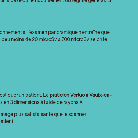
sur la base du remboursement du régime général. En
ayonnement si l’examen panoramique n’entraîne que
un peu moins de 20 microSv à 700 microSv selon le
ostiquer un patient. Le
praticien Vertuo à Vaulx-en-
es en 3 dimensions à l’aide de rayons X.
’image plus satisfaisante que le scanner
atient.