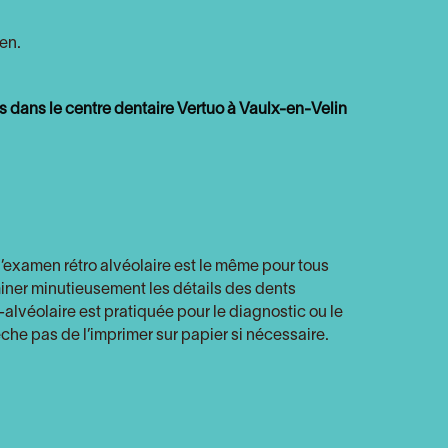
en.
 dans le centre dentaire Vertuo à Vaulx-en-Velin
 l’examen rétro alvéolaire est le même pour tous
ner minutieusement les détails des dents
alvéolaire est pratiquée pour le diagnostic ou le
êche pas de l’imprimer sur papier si nécessaire.