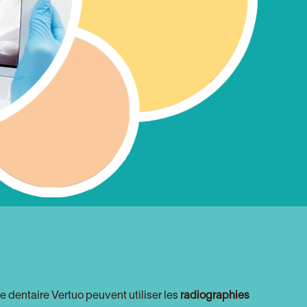
e dentaire Vertuo peuvent utiliser les
radiographies