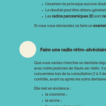
L’examen ne provoque aucune doule
Le résultat peut être obtenu général
Les
radios panoramiques 2D
sont
re
Si vous vous demandez où faire un
examen
Faire une radio rétro-alvéolai
Que vous veniez chercher un dentiste dep
avec notre praticien de Vaulx-en-Velin.
Il 
concernées lors de la consultation (1 à 3 d
contrôle, avant ou après les soins dentaire
Elle met en évidence :
la couronne ;
la racine ;