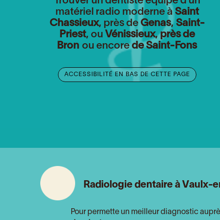
Trouver un dentiste équipé d’un
matériel radio moderne à
Saint
Chassieux
, près de
Genas
,
Saint-
Priest
, ou
Vénissieux
,
près de
Bron
ou encore
de Saint-Fons
ACCESSIBILITÉ EN BAS DE CETTE PAGE
Radiologie dentaire à Vaulx-e
Pour permette un meilleur diagnostic auprès