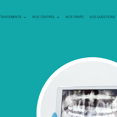
 TRAITEMENTS
NOS CENTRES
NOS TARIFS
VOS QUESTIONS