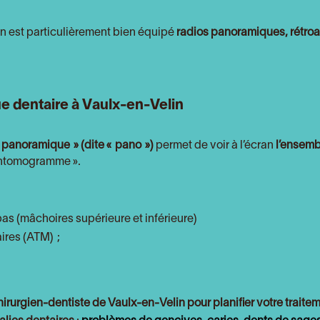
in est particulièrement bien équipé
radios panoramiques, rétro
e dentaire à Vaulx-en-Velin
panoramique » (dite « pano »)
permet de voir à l’écran
l’ensemb
pantomogramme ».
as (mâchoires supérieure et inférieure)
ires (ATM) ;
hirurgien-dentiste de Vaulx-en-Velin pour
planifier votre traite