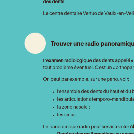
des dents
.
Le centre dentaire Vertuo de Vaulx-en-Vel
Trouver une radio panoramiqu
L’
examen radiologique des dents appelé « 
tout problème éventuel. C’est un « ortho
On peut par exemple, sur une pano, voir:
l’ensemble des dents du haut et du b
les articulations temporo-mandibula
la zone nasale ;
les sinus.
La panoramique radio peut servir à votre
c