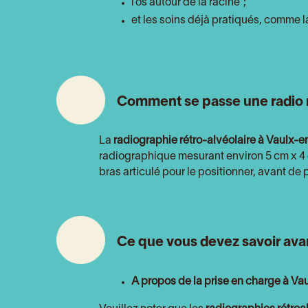
l’os autour de la racine ;
et les soins déjà pratiqués, comme l
Comment se passe une radio r
La
radiographie rétro-alvéolaire
à Vaulx-e
radiographique mesurant environ 5 cm x 4 c
bras articulé pour le positionner, avant de
Ce que vous devez savoir avant
A propos de la prise en charge à Va