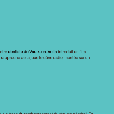
notre
dentiste de Vaulx-en-Velin
introduit un film
 rapproche de la joue le cône radio, montée sur un