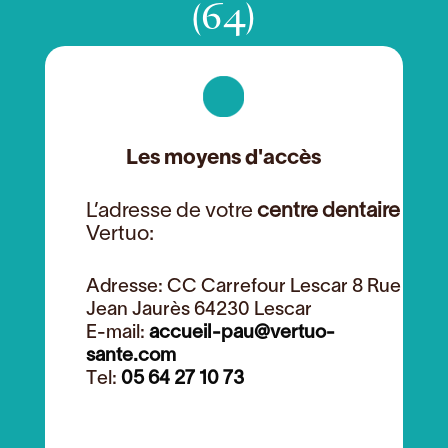
(64)
Les moyens d'accès
L’adresse de votre
centre dentaire
Vertuo:
Adresse: CC Carrefour Lescar 8 Rue
Jean Jaurès 64230 Lescar
E-mail:
accueil-pau@vertuo-
sante.com
Tel:
05 64 27 10 73