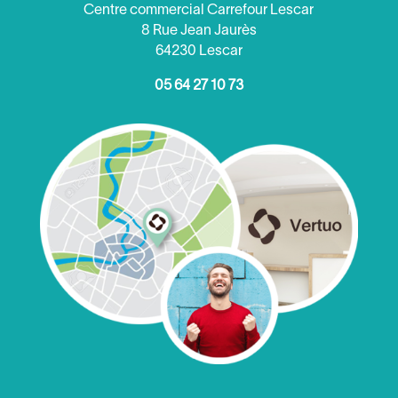
Centre commercial Carrefour Lescar
8 Rue Jean Jaurès
64230 Lescar
05 64 27 10 73