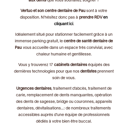
aux dents
que vous souhaitez soigner ?
Vertuo et son centre dentaire de Pau
sont à votre
disposition. N’hésitez donc pas à
prendre RDV
en
cliquant ici
.
Idéalement situé pour stationner facilement grâce à un
immense parking gratuit, le
centre de santé dentaire de
Pau
vous accueille dans un espace très convivial, avec
chaleur humaine et gentillesse.
Vous y trouverez 17
cabinets dentaires
équipés des
dernières technologies pour que nos
dentistes
prennent
soin de vous.
Urgences dentaires
, traitement d’abcès, traitement de
carie, remplacement de dents manquantes, opération
des dents de sagesse, bridge ou couronnes, appareils
dentaires, dévitalisations…: de nombreux traitements
accessibles auprès d’une équipe de professionnels
dédiés à votre bien être buccal.