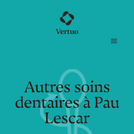
Autres soins
dentaires à Pau
Lescar