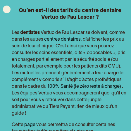
Qu’en est-il des tarifs du centre dentaire
Vertuo de Pau Lescar
?
Les
dentistes
Vertuo de Pau Lescar se doivent, comme
dans les autres
centres dentaires
, d’afficher les prix au
sein de leur clinique. C’est ainsi que vous pourrez
consulter les soins essentiels, dits « opposables », pris
en charges partiellement par la sécurité sociale (ou
totalement, par exemple pour les patients dits CMU).
Les mutuelles prennent généralement à leur charge le
complément y compris s’il s’agit d’actes prothétiques
dans le cadre du
100% Santé (le zéro reste à charge)
.
Les équipes Vertuo vous accompagneront quoi qu’il en
soit pour vous y retrouver dans cette jungle
administrative du Tiers Payant: rien de mieux qu’un
guide !
Cette
page
vous permettra de consulter certaines