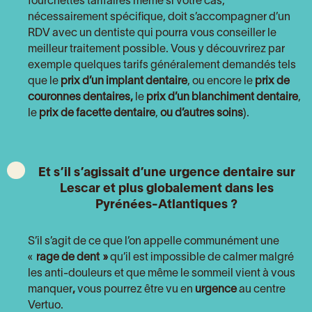
fourchettes tarifaires même si votre cas,
nécessairement spécifique, doit s’accompagner d’un
RDV avec un dentiste qui pourra vous conseiller le
meilleur traitement possible. Vous y découvrirez par
exemple quelques tarifs généralement demandés tels
que le
prix d’un implant dentaire
, ou encore le
prix de
couronnes dentaires,
le
prix d’un blanchiment dentaire
,
le
prix de facette dentaire
,
ou d’autres soins
).
Et s’il s’agissait d’une urgence dentaire sur
Lescar et plus globalement dans
les
Pyrénées-Atlantiques
?
S’il s’agit de ce que l’on appelle communément une
«
rage de dent »
qu’il est impossible de calmer malgré
les anti-douleurs et que même le sommeil vient à vous
manquer
,
vous pourrez être vu en
urgence
au centre
Vertuo.