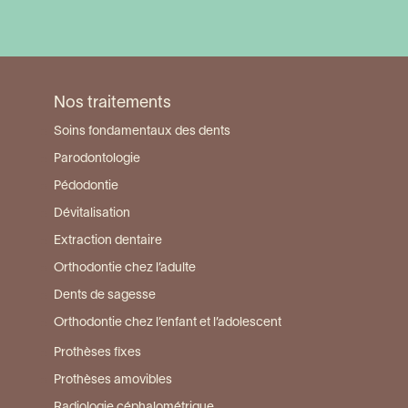
Visiter la page du centre de Pau Lescar
Nos traitements
Soins fondamentaux des dents
Parodontologie
Pédodontie
Dévitalisation
Extraction dentaire
Orthodontie chez l’adulte
Dents de sagesse
Orthodontie chez l’enfant et l’adolescent
Prothèses fixes
Prothèses amovibles
Radiologie céphalométrique