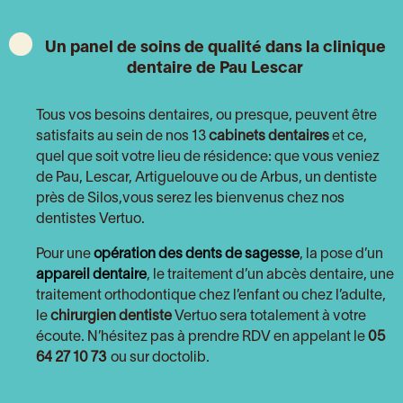
Un panel de soins de qualité dans la clinique
dentaire de Pau Lescar
Tous vos besoins dentaires, ou presque, peuvent être
satisfaits au sein de nos 13
cabinets dentaires
et ce,
quel que soit votre lieu de résidence: que vous veniez
de Pau
, Lescar, Artiguelouve ou de Arbus, un dentiste
près de Silos
,vous serez les bienvenus chez nos
dentistes Vertuo.
Pour une
opération des dents de sagesse
, la pose d’un
appareil dentaire
, le traitement d’un abcès dentaire, une
traitement orthodontique chez l’enfant ou chez l’adulte,
le
chirurgien dentiste
Vertuo sera totalement à votre
écoute. N’hésitez pas à prendre RDV en appelant le
05
64 27 10 73
ou sur doctolib
.