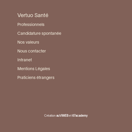
Vertuo Santé
Professionnels
Candidature spontanée
Nos valeurs
Nous contacter
Intranet
Mentions Légales
Praticiens étrangers
Création
auViWEB
et
67academy