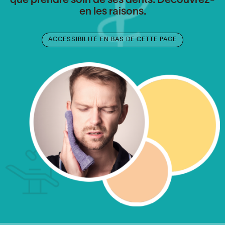
que prendre soin de ses dents. Découvrez-
en les raisons.
ACCESSIBILITÉ EN BAS DE CETTE PAGE