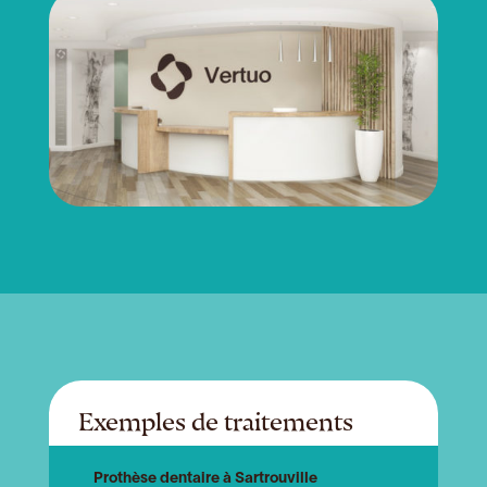
Exemples de traitements
Prothèse dentaire à Sartrouville