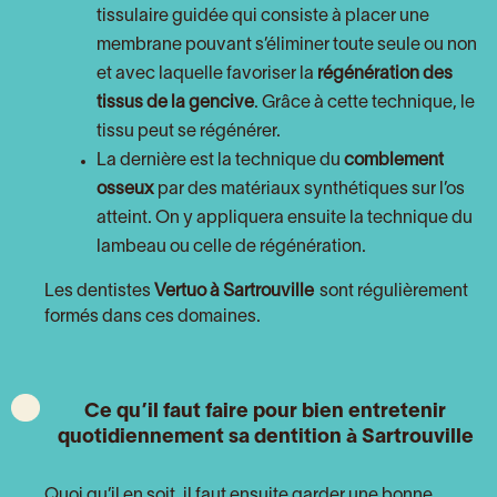
tissulaire guidée qui consiste à placer une
membrane pouvant s’éliminer toute seule ou non
et avec laquelle favoriser la
régénération des
tissus de la gencive
. Grâce à cette technique, le
tissu peut se régénérer.
La dernière est la technique du
comblement
osseux
par des matériaux synthétiques sur l’os
atteint. On y appliquera ensuite la technique du
lambeau ou celle de régénération.
Les dentistes
Vertuo à Sartrouville
sont régulièrement
formés dans ces domaines.
Ce qu’il faut faire pour bien entretenir
quotidiennement sa dentition à Sartrouville
Quoi qu’il en soit, il faut ensuite garder une bonne