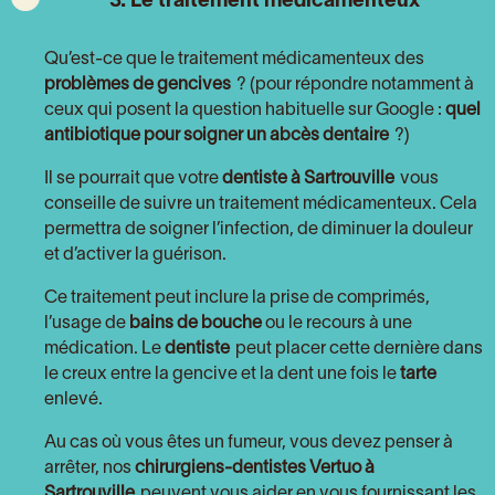
3. Le traitement médicamenteux
Qu’est-ce que le traitement médicamenteux des
problèmes de gencives
? (pour répondre notamment à
ceux qui posent la question habituelle sur Google :
quel
antibiotique pour soigner un abcès dentaire
?)
Il se pourrait que votre
dentiste à Sartrouville
vous
conseille de suivre un traitement médicamenteux. Cela
permettra de soigner l’infection, de diminuer la douleur
et d’activer la guérison.
Ce traitement peut inclure la prise de comprimés,
l’usage de
bains de bouche
ou le recours à une
médication. Le
dentiste
peut placer cette dernière dans
le creux entre la gencive et la dent une fois le
tarte
enlevé.
Au cas où vous êtes un fumeur, vous devez penser à
arrêter, nos
chirurgiens-dentistes Vertuo à
Sartrouville
peuvent vous aider en vous fournissant les