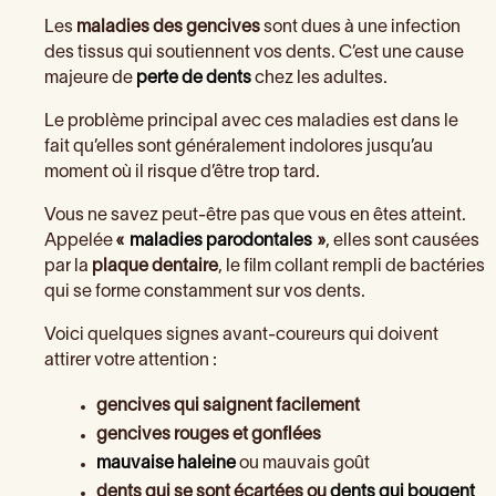
Les
maladies des gencives
sont dues à une infection
des tissus qui soutiennent vos dents. C’est une cause
majeure de
perte de dents
chez les adultes.
Le problème principal avec ces maladies est dans le
fait qu’elles sont généralement indolores jusqu’au
moment où il risque d’être trop tard.
Vous ne savez peut-être pas que vous en êtes atteint.
Appelée
«
maladies parodontales
»
, elles sont causées
par la
plaque dentaire
, le film collant rempli de bactéries
qui se forme constamment sur vos dents.
Voici quelques signes avant-coureurs qui doivent
attirer votre attention :
gencives qui saignent facilement
gencives rouges et gonflées
mauvaise haleine
ou mauvais goût
dents qui se sont écartées ou
dents qui bougent