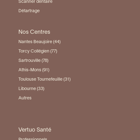
Scanner dentaire
Détartrage
Nos Centres
Nantes Beaujoire (44)
Torcy Collégien (77)
Sartrouville (78)
Athis-Mons (91)
Toulouse Tournefeuille (31)
Libourne (33)
Autres
Vertuo Santé
Professionnels