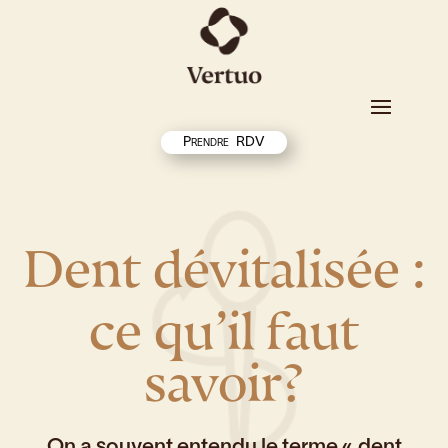
Prendre RDV
Dent dévitalisée :
ce qu’il faut
savoir?
On a souvent entendu le terme « dent