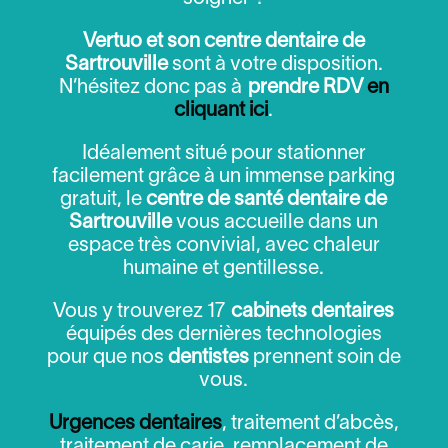
Vertuo et son centre dentaire de
Sartrouville
sont à votre disposition.
N’hésitez donc pas à
prendre RDV
en
cliquant ici
.
Idéalement situé pour stationner
facilement grâce à un immense parking
gratuit, le
centre de santé dentaire de
Sartrouville
vous accueille dans un
espace très convivial, avec chaleur
humaine et gentillesse.
Vous y trouverez 17
cabinets dentaires
équipés des dernières technologies
pour que nos
dentistes
prennent soin de
vous.
Urgences dentaires
, traitement d’abcès,
traitement de carie, remplacement de