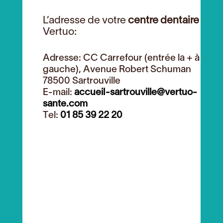
L’adresse de votre
centre dentaire
Vertuo:
Adresse: CC Carrefour (entrée la + à
gauche), Avenue Robert Schuman
78500 Sartrouville
E-mail:
accueil-sartrouville@vertuo-
sante.com
Tel:
01 85 39 22 20