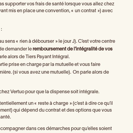
as supporter vos frais de santé lorsque vous allez chez
yant mis en place une convention, « un contrat ») avec
 :
u sens « rien à débourser » le jour J). C’est votre centre
, de demander le
remboursement de l’intégralité de vos
arle alors de Tiers Payant Intégral.
tie prise en charge par la mutuelle et vous faire
nière. (si vous avez une mutuelle). On parle alors de
hez Vertuo pour que la dispense soit intégrale.
tentiellement un « reste à charge » (c’est à dire ce qu’il
ement) qui dépend du contrat et des options que vous
anté.
accompagner dans ces démarches pour qu’elles soient