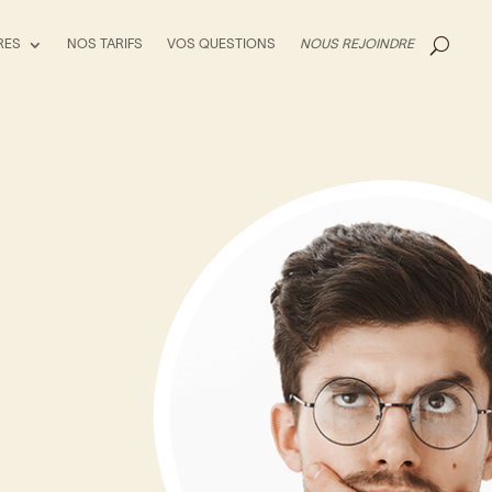
RES
NOS TARIFS
VOS QUESTIONS
NOUS REJOINDRE