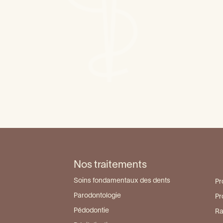
La soie dentaire
Dent d
Dent cassée, que faire ?
Dent n
Tout savoir sur les « dentiers »
Nos traitements
Soins fondamentaux des dents
Pr
Parodontologie
Pr
Pédodontie
Ra