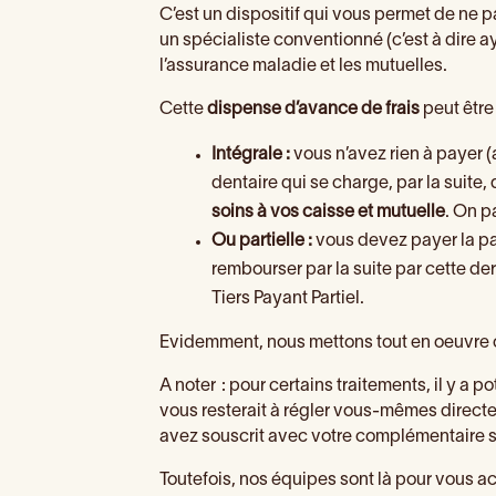
C’est un dispositif qui vous permet de ne p
un spécialiste conventionné (c’est à dire a
l’assurance maladie et les mutuelles.
Cette
dispense d’avance de frais
peut être
Intégrale :
vous n’avez rien à payer (a
dentaire qui se charge, par la suite
soins à vos caisse et mutuelle
. On p
Ou partielle :
vous devez payer la par
rembourser par la suite par cette der
Tiers Payant Partiel.
Evidemment, nous mettons tout en oeuvre c
A noter : pour certains traitements, il y a po
vous resterait à régler vous-mêmes direct
avez souscrit avec votre complémentaire s
Toutefois, nos équipes sont là pour vous 