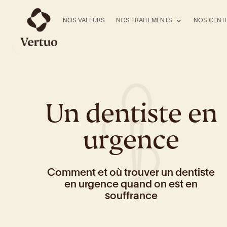
NOS VALEURS
NOS TRAITEMENTS
NOS CENT
Un dentiste en
urgence
Comment et où trouver un dentiste
en urgence quand on est en
souffrance