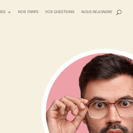
RES
NOS TARIFS
VOS QUESTIONS
NOUS REJOINDRE