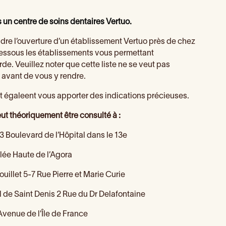
un centre de soins dentaires Vertuo.
ndre l’ouverture d’un établissement Vertuo près de chez
-dessous les établissements vous permettant
e. Veuillez noter que cette liste ne se veut pas
r avant de vous y rendre.
t égaleent vous apporter des indications précieuses.
ut théoriquement être consulté à :
 Boulevard de l’Hôpital dans le 13e
llée Haute de l’Agora
uillet 5-7 Rue Pierre et Marie Curie
al de Saint Denis 2 Rue du Dr Delafontaine
Avenue de l’Île de France