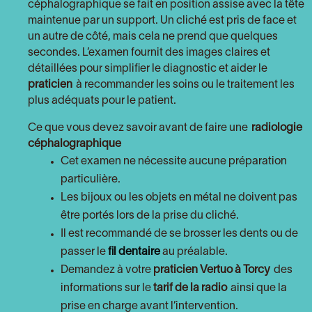
céphalographique se fait en position assise avec la tête
maintenue par un support. Un cliché est pris de face et
un autre de côté, mais cela ne prend que quelques
secondes. L’examen fournit des images claires et
détaillées pour simplifier le diagnostic et aider le
praticien
à recommander les soins ou le traitement les
plus adéquats pour le patient.
Ce que vous devez savoir avant de faire une
radiologie
céphalographique
Cet examen ne nécessite aucune préparation
particulière.
Les bijoux ou les objets en métal ne doivent pas
être portés lors de la prise du cliché.
Il est recommandé de se brosser les dents ou de
passer le
fil dentaire
au préalable.
Demandez à votre
praticien Vertuo à Torcy
des
informations sur le
tarif de la radio
ainsi que la
prise en charge avant l’intervention.