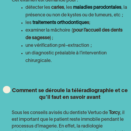
Cet examen est demandé pour :
détecter les
caries
, les
maladies parodontales
, la
présence ou non de kystes ou de tumeurs, etc ;
les
traitements orthodontique
s
;
examiner la mâchoire (
pour l’accueil des dents
de sagesse
) ;
une vérification pré-extraction ;
un diagnostic préalable à l’intervention
chirurgicale.
Comment se déroule la téléradiographie et ce
qu’il faut en savoir avant
Sous les conseils avisés du dentiste Vertuo de
Torcy
, il
est important que le patient reste immobile pendant le
processus d’imagerie. En effet, la radiologie