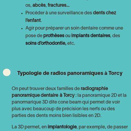
os,
abcès
,
fractures..
.
Procéder à une surveillance des
dents chez
l’enfant
.
Agir pour préparer un soin dentaire comme une
pose de
prothèses
ou
implants dentaires
, des
soins d’orthodontie
,
etc.
Typologie de radios panoramiques à Torcy
On peut trouver deux familles de
radiographie
panoramique dentaire
à Torcy
: la panoramique 2D et la
panormarique 3D dite cone beam qui permet de voir
plus avec beaucoup de précision les nerfs ou des
parties des dents moins bien lisibles en 2D.
La 3D permet, en
implantologie
, par exemple, de passer