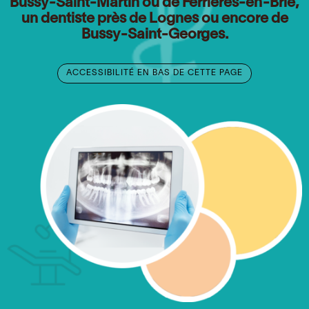
Bussy-Saint-Martin ou de Ferrières-en-Brie,
un dentiste près de Lognes ou encore de
Bussy-Saint-Georges.
ACCESSIBILITÉ EN BAS DE CETTE PAGE