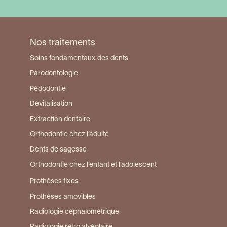
Visiter la page du centre Torcy Collégien
Nos traitements
Soins fondamentaux des dents
Parodontologie
Pédodontie
Dévitalisation
Extraction dentaire
Orthodontie chez l’adulte
Dents de sagesse
Orthodontie chez l’enfant et l’adolescent
Prothèses fixes
Prothèses amovibles
Radiologie céphalométrique