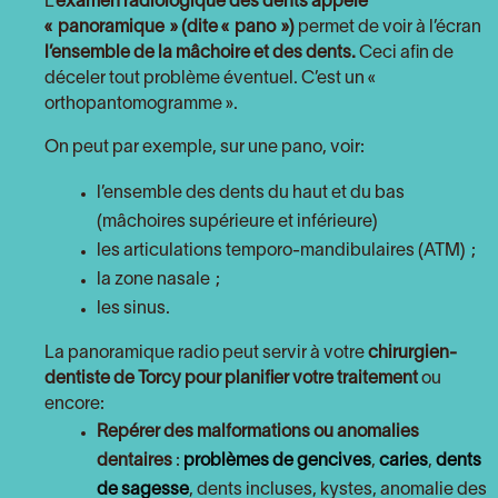
L’
examen radiologique des dents appelé
« panoramique » (dite « pano »)
permet de voir à l’écran
l’ensemble de la mâchoire et des dents.
Ceci afin de
déceler tout problème éventuel. C’est un «
orthopantomogramme ».
On peut par exemple, sur une pano, voir:
l’ensemble des dents du haut et du bas
(mâchoires supérieure et inférieure)
les articulations temporo-mandibulaires (ATM) ;
la zone nasale ;
les sinus.
La panoramique radio peut servir à votre
chirurgien-
dentiste de Torcy pour
planifier votre traitement
ou
encore:
Repérer des malformations ou anomalies
dentaires
:
problèmes de gencives
,
caries
,
dents
de sagesse
, dents incluses, kystes, anomalie des