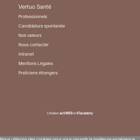
Vertuo Santé
Professionnels
Candidature spontanée
Nos valeurs
Nous contacter
Intranet
Mentions Légales
Praticiens étrangers
Création
auViWEB
et
67academy
Nous utilisons des cookies pour vous garantir la meilleure expérience