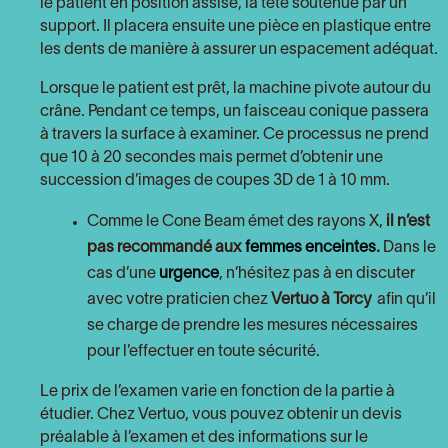
le patient en position assise, la tête soutenue par un
support. Il placera ensuite une pièce en plastique entre
les dents de manière à assurer un espacement adéquat.
Lorsque le patient est prêt, la machine pivote autour du
crâne. Pendant ce temps, un faisceau conique passera
à travers la surface à examiner. Ce processus ne prend
que 10 à 20 secondes mais permet d’obtenir une
succession d’images de coupes 3D de 1 à 10 mm.
Comme le Cone Beam émet des rayons X,
il n’est
pas recommandé aux
femmes enceintes
.
Dans le
cas d’une
urgence
, n’hésitez pas à en discuter
avec votre praticien chez
Vertuo à Torcy
afin qu’il
se charge de prendre les mesures nécessaires
pour l’effectuer en toute sécurité.
Le prix de l’examen varie en fonction de la partie à
étudier. Chez Vertuo, vous pouvez obtenir un devis
préalable à l’examen et des informations sur le