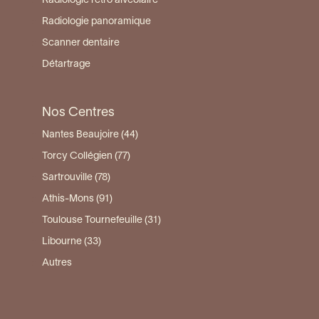
Radiologie rétro alvéolaire
Radiologie panoramique
Scanner dentaire
Détartrage
Nos Centres
Nantes Beaujoire (44)
Torcy Collégien (77)
Sartrouville (78)
Athis-Mons (91)
Toulouse Tournefeuille (31)
Libourne (33)
Autres