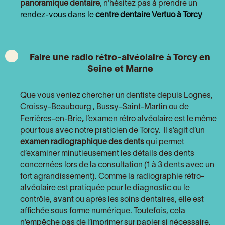
panoramique dentaire
, n’hésitez pas à prendre un
rendez-vous dans le
centre dentaire Vertuo à Torcy
Faire une radio rétro-alvéolaire à Torcy en
Seine et Marne
Que vous veniez chercher un dentiste depuis
Lognes,
Croissy-Beaubourg , Bussy-Saint-Martin ou de
Ferrières-en-Brie
,
l’examen rétro alvéolaire est le même
pour tous avec notre praticien de Torcy.
Il s’agit d’un
examen radiographique des dents
qui permet
d’examiner minutieusement les détails des dents
concernées lors de la consultation (1 à 3 dents avec un
fort agrandissement). Comme la radiographie rétro-
alvéolaire est pratiquée pour le diagnostic ou le
contrôle, avant ou après les soins dentaires, elle est
affichée sous forme numérique. Toutefois, cela
n’empêche pas de l’imprimer sur papier si nécessaire.