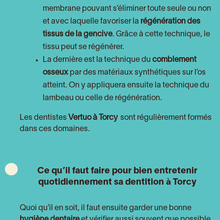
membrane pouvant s’éliminer toute seule ou non
et avec laquelle favoriser la
régénération des
tissus de la gencive
. Grâce à cette technique, le
tissu peut se régénérer.
La dernière est la technique du
comblement
osseux
par des matériaux synthétiques sur l’os
atteint. On y appliquera ensuite la technique du
lambeau ou celle de régénération.
Les dentistes
Vertuo à Torcy
sont régulièrement formés
dans ces domaines.
Ce qu’il faut faire pour bien entretenir
quotidiennement sa dentition à Torcy
Quoi qu’il en soit, il faut ensuite garder une bonne
hygiène dentaire
et vérifier aussi souvent que possible