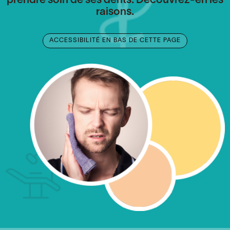
prendre soin de ses dents. Découvrez-en les
raisons.
ACCESSIBILITÉ EN BAS DE CETTE PAGE