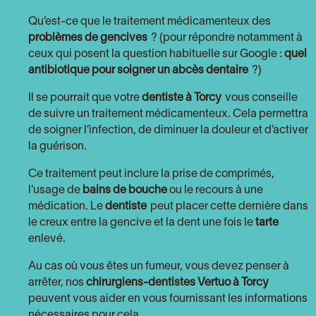
Qu’est-ce que le traitement médicamenteux des
problèmes de gencives
? (pour répondre notamment à
ceux qui posent la question habituelle sur Google :
quel
antibiotique pour soigner un abcès dentaire
?)
Il se pourrait que votre
dentiste à Torcy
vous conseille
de suivre un traitement médicamenteux. Cela permettra
de soigner l’infection, de diminuer la douleur et d’activer
la guérison.
Ce traitement peut inclure la prise de comprimés,
l’usage de
bains de bouche
ou le recours à une
médication. Le
dentiste
peut placer cette dernière dans
le creux entre la gencive et la dent une fois le
tarte
enlevé.
Au cas où vous êtes un fumeur, vous devez penser à
arrêter, nos
chirurgiens-dentistes Vertuo à Torcy
peuvent vous aider en vous fournissant les informations
nécessaires pour cela.