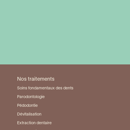
Visiter la page du centre Torcy Collégien
Nos traitements
Soins fondamentaux des dents
Parodontologie
Pédodontie
Dévitalisation
Extraction dentaire