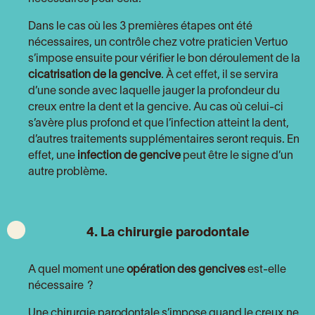
Dans le cas où les 3 premières étapes ont été
nécessaires, un contrôle chez votre praticien Vertuo
s’impose ensuite pour vérifier le bon déroulement de la
cicatrisation de la gencive
. À cet effet, il se servira
d’une sonde avec laquelle jauger la profondeur du
creux entre la dent et la gencive. Au cas où celui-ci
s’avère plus profond et que l’infection atteint la dent,
d’autres traitements supplémentaires seront requis. En
effet, une
infection de gencive
peut être le signe d’un
autre problème.
4. La chirurgie parodontale
A quel moment une
opération des gencives
est-elle
nécessaire ?
Une chirurgie parodontale s’impose quand le creux ne