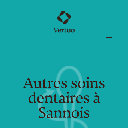
Autres soins
dentaires à
Sannois