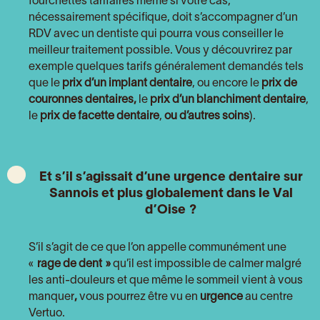
fourchettes tarifaires même si votre cas,
nécessairement spécifique, doit s’accompagner d’un
RDV avec un dentiste qui pourra vous conseiller le
meilleur traitement possible. Vous y découvrirez par
exemple quelques tarifs généralement demandés tels
que le
prix d’un implant dentaire
, ou encore le
prix de
couronnes dentaires,
le
prix d’un blanchiment dentaire
,
le
prix de facette dentaire
,
ou d’autres soins
).
Et s’il s’agissait d’une urgence dentaire sur
Sannois et plus globalement dans
le Val
d’Oise
?
S’il s’agit de ce que l’on appelle communément une
«
rage de dent »
qu’il est impossible de calmer malgré
les anti-douleurs et que même le sommeil vient à vous
manquer
,
vous pourrez être vu en
urgence
au centre
Vertuo.