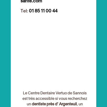
sante.com
Tel:
01 85 11 00 44
Le Centre Dentaire Vertuo de Sannois
est très accessible si vous recherchez
un
dentiste près d' Argenteuil
, un