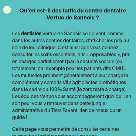
Qu’en est-il des tarifs du centre dentaire
Vertuo de Sannois
?
Les
dentistes
Vertuo de Sannois se doivent, comme
dans les autres
centres dentaires
, d’afficher les prix au
sein de leur clinique. C’est ainsi que vous pourrez
consulter les soins essentiels, dits « opposables », pris
en charges partiellement par la sécurité sociale (ou
totalement, par exemple pour les patients dits CMU).
Les mutuelles prennent généralement à leur charge le
complément y compris s’il s’agit d’actes prothétiques
dans le cadre du
100% Santé (le zéro reste à charge)
.
Les équipes Vertuo vous accompagneront quoi qu’il en
soit pour vous y retrouver dans cette jungle
administrative du Tiers Payant: rien de mieux qu’un
guide !
Cette
page
vous permettra de consulter certaines