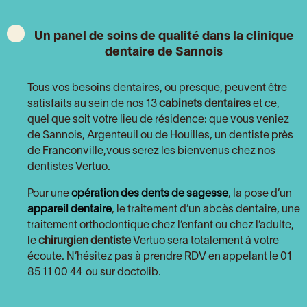
Un panel de soins de qualité dans la clinique
dentaire de Sannois
Tous vos besoins dentaires, ou presque, peuvent être
satisfaits au sein de nos 13
cabinets dentaires
et ce,
quel que soit votre lieu de résidence: que vous veniez
de Sannois
, Argenteuil ou de Houilles, un dentiste près
de Franconville
,vous serez les bienvenus chez nos
dentistes Vertuo.
Pour une
opération des dents de sagesse
, la pose d’un
appareil dentaire
, le traitement d’un abcès dentaire, une
traitement orthodontique chez l’enfant ou chez l’adulte,
le
chirurgien dentiste
Vertuo sera totalement à votre
écoute. N’hésitez pas à prendre RDV en appelant le 01
85 11 00 44
ou sur doctolib
.