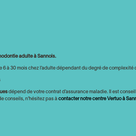
thodontie adulte à Sannois.
e 6 à 30 mois chez l’adulte dépendant du degré de complexité d
s
ques
dépend de votre contrat d’assurance maladie. Il est conseil
de conseils, n’hésitez pas à
contacter notre centre Vertuo à San