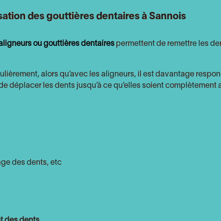
isation des gouttières dentaires à
Sannois
 aligneurs ou gouttières dentaires
permettent de remettre les den
régulièrement, alors qu’avec les aligneurs, il est davantage respon
 de déplacer les dents jusqu’à ce qu’elles soient complètement 
age des dents, etc
nt des dents