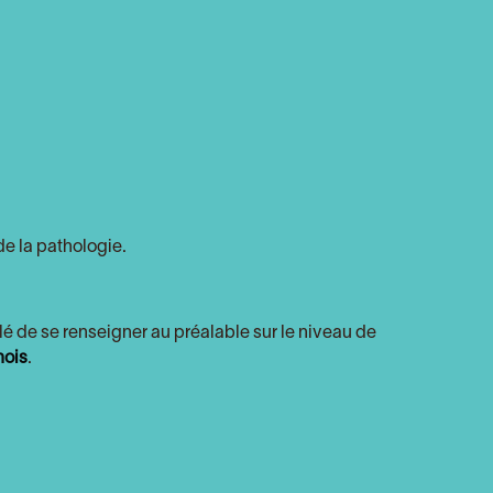
e la pathologie.
lé de se renseigner au préalable sur le niveau de
nois
.