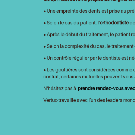
• Une empreinte des dents est prise au pré
• Selon le cas du patient, l’
orthodontiste
d
• Après le début du traitement, le patient r
• Selon la complexité du cas, le traitement 
• Un contrôle régulier par le dentiste est n
• Les gouttières sont considérées comme des
contrat, certaines mutuelles peuvent vous 
N’hésitez pas à
prendre rendez-vous avec 
Vertuo travaille avec l’un des leaders mo