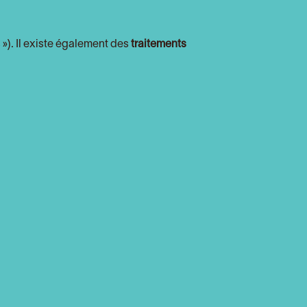
 »). Il existe également des
traitements