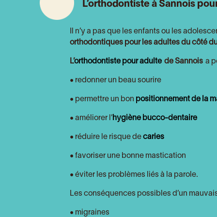
L’orthodontiste à
Sannois
pour
Il n’y a pas que les enfants ou les adolesc
orthodontiques pour les adultes du côté du
L’
orthodontiste pour adulte
de Sannois
a p
• redonner un beau sourire
• permettre un bon
positionnement de la mâ
• améliorer l’
hygiène bucco-dentaire
• réduire le risque de
caries
• favoriser une bonne mastication
• éviter les problèmes liés à la parole.
Les conséquences possibles d’un mauvais
• migraines