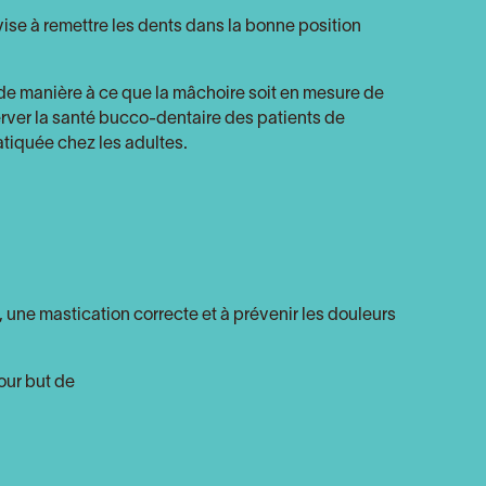
vise à remettre les dents dans la bonne position
e de manière à ce que la mâchoire soit en mesure de
server la santé bucco-dentaire des patients de
atiquée chez les adultes.
, une mastication correcte et à prévenir les douleurs
our but de