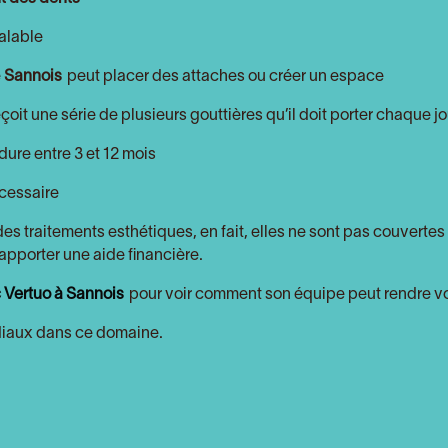
alable
e
Sannois
peut placer des attaches ou créer un espace
eçoit une série de plusieurs gouttières qu’il doit porter chaque jo
dure entre 3 et 12 mois
écessaire
 traitements esthétiques, en fait, elles ne sont pas couvertes 
apporter une aide financière.
Vertuo à Sannois
pour voir comment son équipe peut rendre vo
ndiaux dans ce domaine.