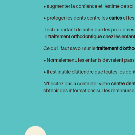
• augmenter la confiance et l’estime de soi
• protéger les dents contre les
caries
et le
Il est important de noter que les problème
le
traitement orthodontique chez les enfan
Ce qu’il faut savoir sur le
traitement d’ortho
• Normalement, les enfants devraient pass
• Il est inutile d’attendre que toutes les d
N’hésitez pas à contacter votre
centre den
obtenir des informations sur les rembourse