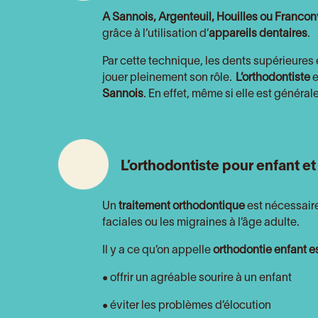
A Sannois
, Argenteuil,
Houilles ou Franconv
grâce à l’utilisation d’
appareils dentaires
.
Par cette technique, les dents supérieures 
jouer pleinement son rôle.
L’orthodontiste
e
Sannois
. En effet, même si elle est généra
L’orthodontiste pour enfant e
Un
traitement orthodontique
est nécessaire
faciales ou les migraines à l’âge adulte.
Il y a ce qu’on appelle
orthodontie enfant es
• offrir un agréable sourire à un enfant
• éviter les problèmes d’élocution