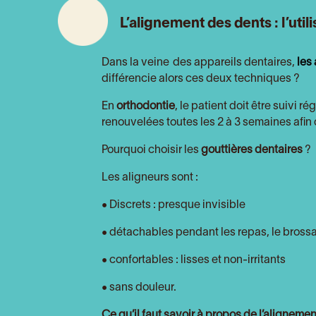
L’alignement des dents : l’util
Dans la veine des appareils dentaires,
les
différencie alors ces deux techniques ?
En
orthodontie
, le patient doit être suivi 
renouvelées toutes les 2 à 3 semaines afin
Pourquoi choisir les
gouttières dentaires
?
Les aligneurs sont :
• Discrets : presque invisible
• détachables pendant les repas, le bross
• confortables : lisses et non-irritants
• sans douleur.
Ce qu’il faut savoir à propos de l’aligneme