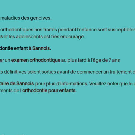
s
maladies des gencives.
s orthodontiques non traités pendant l’enfance sont susceptible
ts
et les adolescents est très encouragé.
dontie enfant
à Sannois.
er un
examen orthodontique
au plus tard à l’âge de 7 ans
ents définitives soient sorties avant de commencer un traitement 
taire de Sannois
pour plus d’informations. Veuillez noter que le
ments de l’
orthodontie pour enfants.