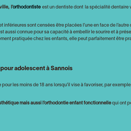
ille
,
l’
orthodontiste
est un dentiste dont la spécialité dentaire 
et inférieures sont censées être placées l’une en face de l’autr
st aussi connue pour sa capacité à embellir le sourire et à pré
lement pratiquée chez les enfants, elle peut parfaitement être pr
t pour adolescent à
Sannois
 pour les moins de 18 ans lorsqu’il vise à favoriser, par exemple
thétique mais aussi l’orthodontie enfant fonctionnelle
qui ont p