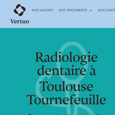
NOS VALEURS
NOS TRAITEMENTS
NOS CENT
Radiologie
dentaire à
Toulouse
Tournefeuille