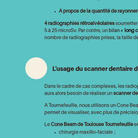
A propos de la quantité de rayonne
4 radiographies rétroalvéolaires
soumettent
5 à 25 microSv. Par contre, un
bilan «
long 
nombre de radiographies prises, la taille de
L’usage du scanner dentaire d
Dans le cadre de cas complexes, les radiog
aura alors besoin de réaliser un
scanner de
A Tournefeuille, nous utilisons un Cone Bea
permet de visualiser, avec plus de précisio
Le
Cone Beam
de Toulouse Tournefeuille
es
chirurgie maxillo-faciale ;