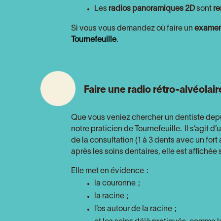
Les
radios panoramiques 2D
sont
re
Si vous vous demandez où faire un
examen
Tournefeuille
.
Faire une radio rétro-alvéolai
Que vous veniez chercher un dentiste dep
notre praticien de Tournefeuille.
Il s’agit d’
de la consultation (1 à 3 dents avec un for
après les soins dentaires, elle est affiché
Elle met en évidence :
la couronne ;
la racine ;
l’os autour de la racine ;