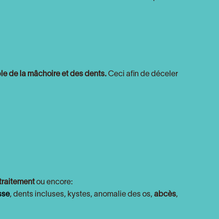
le de la mâchoire et des dents.
Ceci afin de déceler
 traitement
ou encore:
sse
, dents incluses, kystes, anomalie des os,
abcès
,