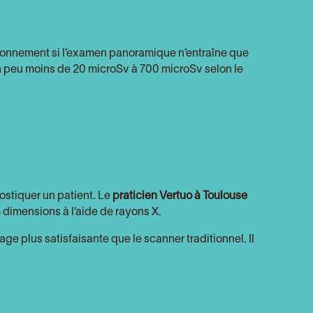
ayonnement si l’examen panoramique n’entraîne que
un peu moins de 20 microSv à 700 microSv selon le
ostiquer un patient. Le
praticien Vertuo à Toulouse
3 dimensions à l’aide de rayons X.
ge plus satisfaisante que le scanner traditionnel. Il