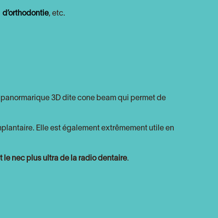
s
d’orthodontie
, etc.
la panormarique 3D dite cone beam qui permet de
mplantaire. Elle est également extrêmement utile en
le nec plus ultra de la radio dentaire
.