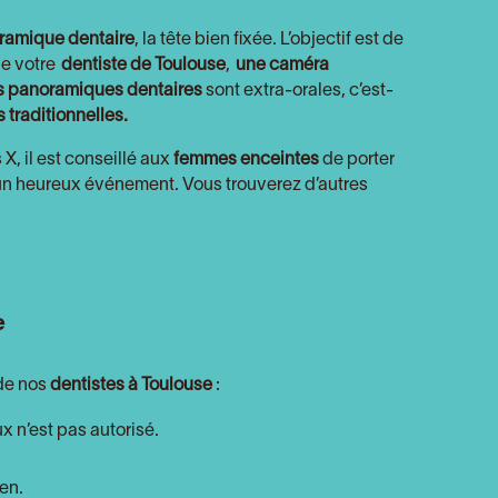
ramique dentaire
, la tête bien fixée. L’objectif est de
de votre
dentiste de Toulouse
,
une caméra
s panoramiques dentaires
sont extra-orales, c’est-
 traditionnelles.
X, il est conseillé aux
femmes enceintes
de porter
z un heureux événement. Vous trouverez d’autres
e
 de nos
dentistes à Toulouse
:
x n’est pas autorisé.
en.