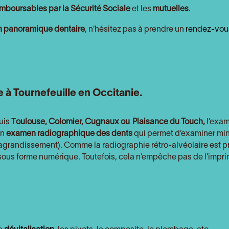
mboursables par la Sécurité Sociale
et les
mutuelles
.
 panoramique dentaire
, n’hésitez pas à prendre un
rendez-vou
re à Tournefeuille en Occitanie.
uis T
oulouse, Colomier, Cugnaux ou
Plaisance du Touch,
l’exam
un
examen radiographique des dents
qui permet d’examiner min
t agrandissement). Comme la radiographie rétro-alvéolaire est pr
e sous forme numérique. Toutefois, cela n’empêche pas de l’impri