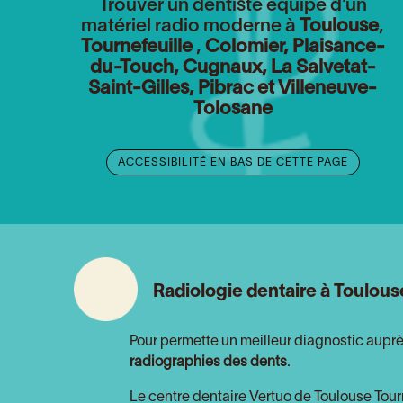
Trouver un dentiste équipé d’un
matériel radio moderne à
Toulouse
,
Tournefeuille
,
Colomier,
Plaisance-
du-Touch, Cugnaux, La Salvetat-
Saint-Gilles, Pibrac et Villeneuve-
Tolosane
ACCESSIBILITÉ EN BAS DE CETTE PAGE
Radiologie dentaire à Toulous
Pour permette un meilleur diagnostic auprès
radiographies des dents
.
Le centre dentaire Vertuo de Toulouse Tour