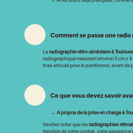
et les soins déjà pratiqués, comme l
Comment se passe une radio ré
La
radiographie rétro-alvéolaire
à Toulous
radiographique mesurant environ 5 cm x 4 c
bras articulé pour le positionner, avant de
Ce que vous devez savoir avant
A propos de la prise en charge à Tou
Veuillez noter que les
radiographies rétroa
fonction de votre contrat, votre assuranc