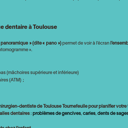
e dentaire à Toulouse
panoramique » (dite « pano »)
permet de voir à l’écran
l’ensemb
pantomogramme ».
as (mâchoires supérieure et inférieure)
ires (ATM) ;
hirurgien-dentiste de Toulouse Tournefeuile pour
planifier votre
lies dentaires
:
problèmes de gencives
,
caries
,
dents de sage