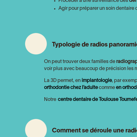
Procéder à une surveillance des
den
Agir pour préparer un soin dentair
Typologie de radios panorami
On peut trouver deux familles de
radiogra
voir plus avec beaucoup de précision les n
La 3D permet, en
implantologie
, par exemp
orthodontie chez l’adulte
comme
en orthod
Notre
centre dentaire de Toulouse Tournefe
Comment se déroule une radi