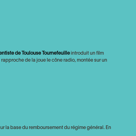
entiste de Toulouse Tournefeuille
introduit un film
 rapproche de la joue le cône radio, montée sur un
sur la base du remboursement du régime général. En