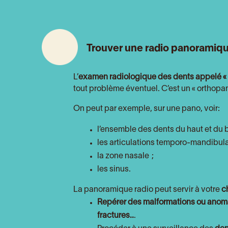
Trouver une radio panoramiqu
L’
examen radiologique des dents appelé « 
tout problème éventuel. C’est un « ortho
On peut par exemple, sur une pano, voir:
l’ensemble des dents du haut et du b
les articulations temporo-mandibula
la zone nasale ;
les sinus.
La panoramique radio peut servir à votre
c
Repérer des malformations ou anoma
fractures..
.