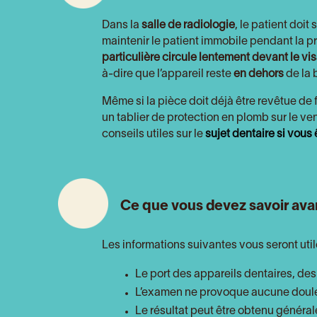
Dans la
salle de radiologie
, le patient doi
maintenir le patient immobile pendant la pr
particulière circule lentement devant le vi
à-dire que l’appareil reste
en dehors
de la 
Même si la pièce doit déjà être revêtue de 
un tablier de protection en plomb sur le v
conseils utiles sur le
sujet dentaire si vous
Ce que vous devez savoir avan
Les informations suivantes vous seront uti
Le port des appareils dentaires, des
L’examen ne provoque aucune doule
Le résultat peut être obtenu général