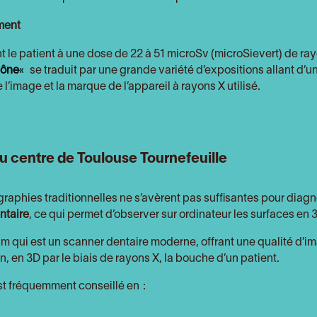
ment
 le patient à une dose de 22 à 51 microSv (microSievert) de r
cône
«
se traduit par une grande variété d’expositions allant d’
 l’image et la marque de l’appareil à rayons X utilisé.
u centre de Toulouse Tournefeuille
raphies traditionnelles ne s’avèrent pas suffisantes pour diagn
ntaire
, ce qui permet d’observer sur ordinateur les surfaces en 
m qui est un scanner dentaire moderne, offrant une qualité d’ima
n, en 3D par le biais de rayons X, la bouche d’un patient.
t fréquemment conseillé en :