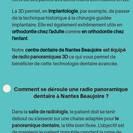
nerfs ou des parties des dents moins bien lisibles en 2D.
La 3D permet, en
implantologie
, par exemple, de passer
de la technique historique à la chirurgie guidée
implantaire. Elle est également extrêmement utile en
orthodontie chez l’adulte
comme
en orthodontie chez
l’enfant
.
Notre
centre dentaire de Nantes Beaujoire
est équipé
de
radio panoramiques 3D
ce qui vous permet de
bénéficier de cette technologie dentaire avancée.
Comment se déroule une radio panoramique
dentaire à Nantes Beaujoire ?
Dans la
salle de radiologie
, le patient doit se tenir
debout ou s’asseoir sur une chaise adaptée pour
le
panoramique dentaire
, la tête bien fixée. L’objectif est
de maintenir le patient immobile pendant la prise de