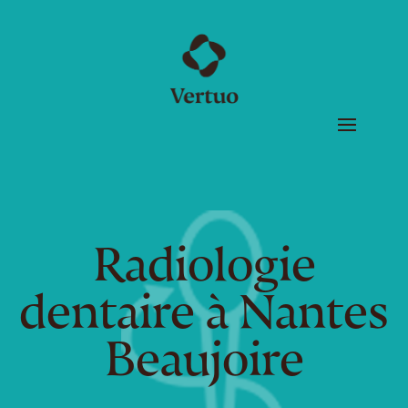
Radiologie
dentaire à Nantes
Beaujoire