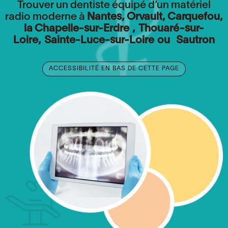
Trouver un dentiste équipé d’un matériel
radio moderne à
Nantes, Orvault,
Carquefou
,
l
a Chapelle-sur-Erdre
,
Thouaré-sur-
Loire
,
Sainte-Luce-sur-Loire
ou
Sautron
ACCESSIBILITÉ EN BAS DE CETTE PAGE