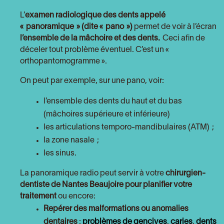
L’
examen radiologique des dents appelé
« panoramique » (dite « pano »)
permet de voir à l’écran
l’ensemble de la mâchoire et des dents.
Ceci afin de
déceler tout problème éventuel. C’est un «
orthopantomogramme ».
On peut par exemple, sur une pano, voir:
l’ensemble des dents du haut et du bas
(mâchoires supérieure et inférieure)
les articulations temporo-mandibulaires (ATM) ;
la zone nasale ;
les sinus.
La panoramique radio peut servir à votre
chirurgien-
dentiste de Nantes Beaujoire pour
planifier votre
traitement
ou encore:
Repérer des malformations ou anomalies
dentaires
:
problèmes de gencives
,
caries
,
dents