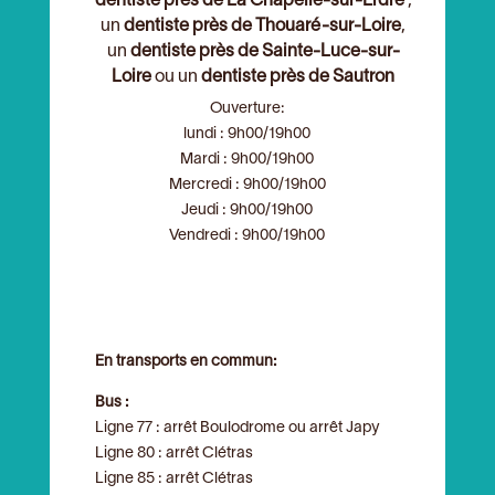
dentiste près de La Chapelle-sur-Erdre
,
un
dentiste près de Thouaré-sur-Loire
,
un
dentiste près de Sainte-Luce-sur-
Loire
ou un
dentiste près de Sautron
Ouverture:
lundi : 9h00/19h00
Mardi : 9h00/19h00
Mercredi : 9h00/19h00
Jeudi : 9h00/19h00
Vendredi : 9h00/19h00
En transports en commun:
Bus :
Ligne 77 : arrêt Boulodrome ou arrêt Japy
Ligne 80 : arrêt Clétras
Ligne 85 : arrêt Clétras