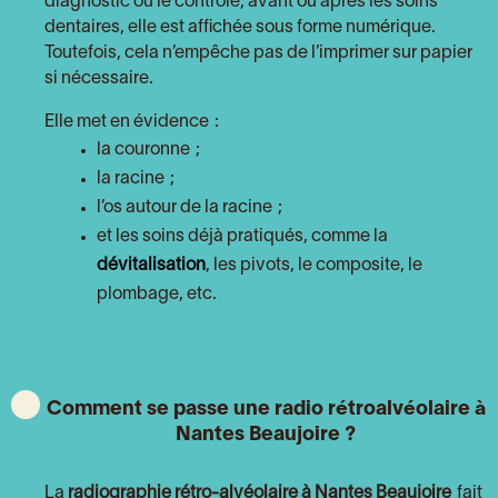
diagnostic ou le contrôle, avant ou après les soins
dentaires, elle est affichée sous forme numérique.
Toutefois, cela n’empêche pas de l’imprimer sur papier
si nécessaire.
Elle met en évidence :
la couronne ;
la racine ;
l’os autour de la racine ;
et les soins déjà pratiqués, comme la
dévitalisation
, les pivots, le composite, le
plombage, etc.
Comment se passe une radio rétroalvéolaire à
Nantes Beaujoire ?
La
radiographie rétro-alvéolaire
à Nantes Beaujoire
fait