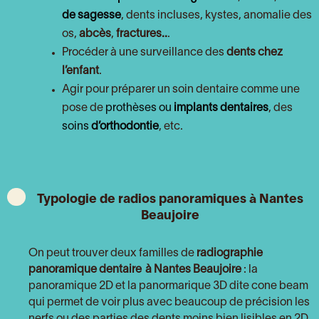
de sagesse
, dents incluses, kystes, anomalie des
os,
abcès
,
fractures..
.
Procéder à une surveillance des
dents chez
l’enfant
.
Agir pour préparer un soin dentaire comme une
pose de
prothèses ou
implants dentaires
, des
soins
d’orthodontie
, etc.
Typologie de radios panoramiques à Nantes
Beaujoire
On peut trouver deux familles de
radiographie
panoramique dentaire
à Nantes Beaujoire
: la
panoramique 2D et la panormarique 3D dite cone beam
qui permet de voir plus avec beaucoup de précision les