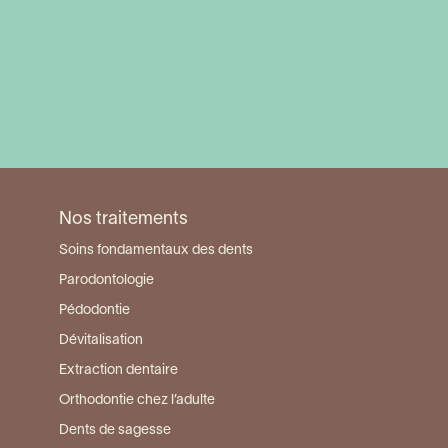
Visiter la page du centre Nantes Beaujoire
Nos traitements
Soins fondamentaux des dents
Parodontologie
Pédodontie
Dévitalisation
Extraction dentaire
Orthodontie chez l’adulte
Dents de sagesse