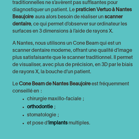
traditionnelles ne s’avèrent pas suffisantes pour
diagnostiquer un patient. Le
praticien Vertuo à Nantes
Beaujoire
aura alors besoin de réaliser un
scanner
dentaire
, ce qui permet d’observer sur ordinateur les
surfaces en 3 dimensions à l’aide de rayons X.
A Nantes, nous utilisons un Cone Beam qui est un
scanner dentaire moderne, offrant une qualité d’image
plus satisfaisante que le scanner traditionnel. Il permet
de visualiser, avec plus de précision, en 3D par le biais
de rayons X, la bouche d’un patient.
Le
Cone Beam
de Nantes Beaujoire
est fréquemment
conseillé en :
chirurgie maxillo-faciale ;
orthodontie
;
stomatologie ;
et pose d’
implants
multiples.