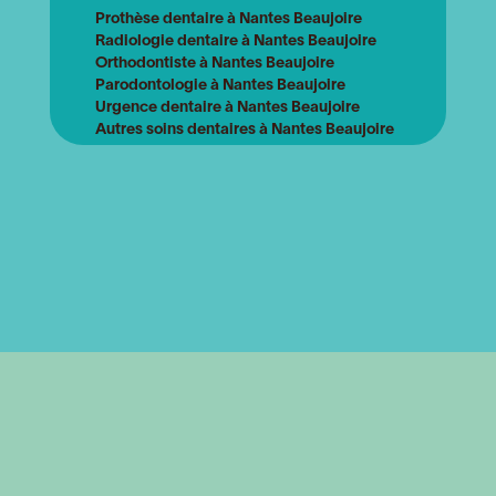
Prothèse dentaire à Nantes Beaujoire
Radiologie dentaire à Nantes Beaujoire
Orthodontiste à Nantes Beaujoire
Parodontologie à Nantes Beaujoire
Urgence dentaire à Nantes Beaujoire
Autres soins dentaires à Nantes Beaujoire