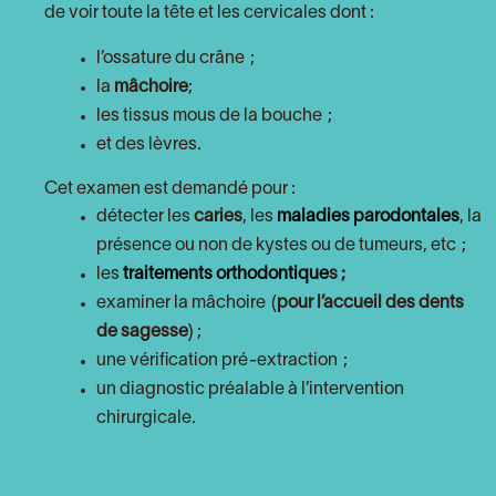
de voir toute la tête et les cervicales dont :
l’ossature du crâne ;
la
mâchoire
;
les tissus mous de la bouche ;
et des lèvres.
Cet examen est demandé pour :
détecter les
caries
, les
maladies parodontales
, la
présence ou non de kystes ou de tumeurs, etc ;
les
traitements orthodontique
s ;
examiner la mâchoire (
pour l’accueil des dents
de sagesse
) ;
une vérification pré-extraction ;
un diagnostic préalable à l’intervention
chirurgicale.