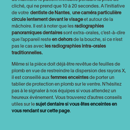
cliché, qui ne prend que 10 à 20 secondes. A l’initiative
de votre
dentiste de Nantes
,
une caméra particulière
circule lentement devant le visage
et autour de la
mâchoire. Il est à noter que les
radiographies
panoramiques dentaires
sont extra-orales, c’est-à-dire
que l’appareil reste
en dehors
de la bouche, si ce n’est
pas le cas avec
les radiographies intra-orales
traditionnelles.
Même si la pièce doit déjà être revêtue de feuilles de
plomb en vue de restreindre la dispersion des rayons X,
il est conseillé aux
femmes enceintes
de porter un
tablier de protection en plomb sur le ventre. N’hésitez
pas à le signaler à nos équipes si vous attendez un
heureux événement. Vous trouverez d’autres conseils
utiles sur le
sujet dentaire si vous êtes enceintes en
vous rendant sur cette page
.