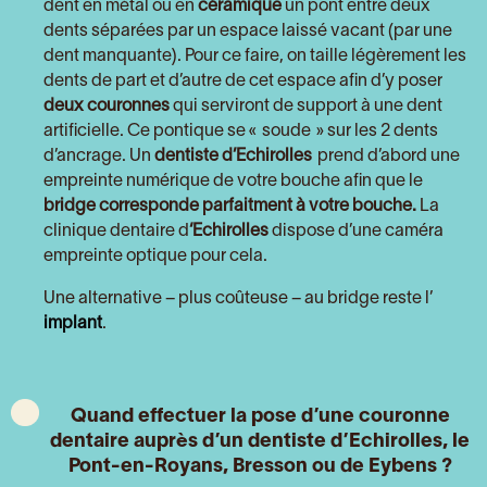
dent en métal ou en
céramique
un pont entre deux
dents séparées par un espace laissé vacant (par une
dent manquante). Pour ce faire, on taille légèrement les
dents de part et d’autre de cet espace afin d’y poser
deux couronnes
qui serviront de support à une dent
artificielle. Ce pontique se « soude » sur les 2 dents
d’ancrage. Un
dentiste d’Echirolles
prend d’abord une
empreinte numérique de votre bouche afin que le
bridge corresponde parfaitment à votre bouche.
La
clinique dentaire d
‘Echirolles
dispose d’une caméra
empreinte optique pour cela.
Une alternative – plus coûteuse – au bridge reste l’
implant
.
Quand effectuer la pose d’une couronne
dentaire auprès d’un dentiste d’Echirolles, le
Pont-en-Royans
, Bresson ou
de
Eybens
?