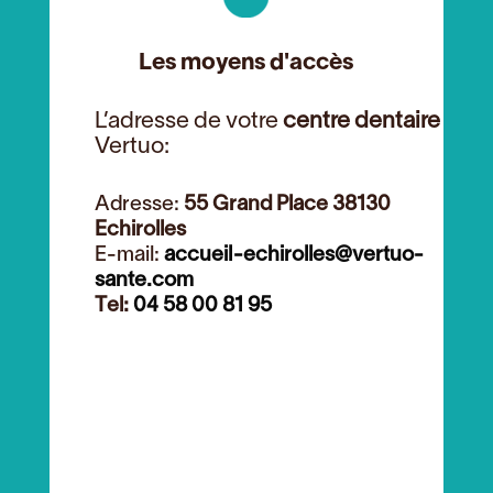
Les moyens d'accès
L’adresse de votre
centre dentaire
Vertuo:
Adresse:
55 Grand Place 38130
Echirolles
E-mail:
accueil-echirolles@vertuo-
sante.com
Tel:
04 58 00 81 95