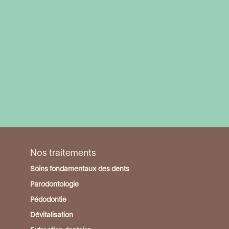
Visiter la page du centre Grenoble Echirolles
Nos traitements
Soins fondamentaux des dents
Parodontologie
Pédodontie
Dévitalisation