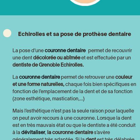
Echirolles et sa pose de prothèse dentaire
La pose d’une
couronne dentaire
permet de recouvrir
une dent
décolorée ou abîmée
et est effectuée par un
dentiste de Grenoble Echirolles.
La
couronne dentaire
permet de retrouver une
couleur
et une forme naturelles,
chaque fois bien spécifiques en
fonction de l’emplacement de la dent et de sa fonction
(zone esthétique, mastication,…)
Mais l’esthétique n’est pas la seule raison pour laquelle
on peut avoir recours à une couronne. Lorsque la dent
est en très mauvais état ou que le dentiste a été conduit
à la
dévitaliser
,
la couronne dentaire
s’avère
généralement très adaptée. Si la
dent
est très délabrée,