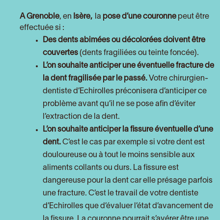
A Grenoble
, en
Isère,
la
pose d’une couronne
peut être
effectuée si :
Des dents abimées ou décolorées doivent être
couvertes
(dents fragiliées ou teinte foncée).
L’on souhaite anticiper une éventuelle fracture de
la dent fragilisée par le passé.
Votre chirurgien-
dentiste d’Echirolles préconisera d’anticiper ce
problème avant qu’il ne se pose afin d’éviter
l’extraction de la dent.
L’on souhaite anticiper la fissure éventuelle d’une
dent.
C’est le cas par exemple si votre dent est
douloureuse ou à tout le moins sensible aux
aliments collants ou durs. La fissure est
dangereuse pour la dent car elle présage parfois
une fracture. C’est le travail de votre dentiste
d’Echirolles que d’évaluer l’état d’avancement de
la fissure. La couronne pourrait s’avérer être une