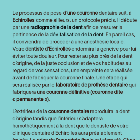
Le processus de pose
d’une couronne
dentaire suit, à
Echirolles
comme ailleurs, un protocole précis. Il débute
par une
radiographie de la dent
afin de mesurer la
pertinence de la
dévitalisation de la dent
. En pareil cas,
il conviendra de procéder à une anesthésie locale.
Votre
dentiste d’Echirolles
endormira la gencive pour lui
éviter toute douleur. Pour rester au plus près de la dent
d’origine, de la juste occlusion et de vos habitudes au
regard de vos sensations, une empreinte sera réalisée
avant de fabriquer la couronne finale. Une étape qui
sera réalisée par le
laboratoire de prothèse dentaire
qui
fabriquera
une couronne définitive (
couronne dite
« permanente »)
.
L’extérieur de la
couronne dentaire
reproduira la dent
d’origine tandis que l’intérieur s’adaptera
homothétiquement à la dent que le dentiste de votre
clinique dentaire d’Echirolles aura préalablement