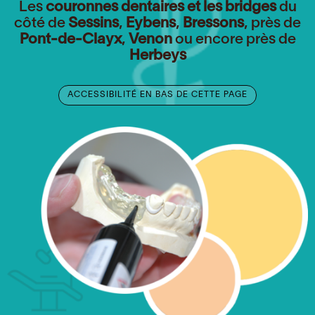
Les
couronnes dentaires et les bridges
du
côté de
Sessins
,
Eybens
,
Bressons
, près de
Pont-de-Clayx
,
Venon
ou encore près de
Herbeys
ACCESSIBILITÉ EN BAS DE CETTE PAGE