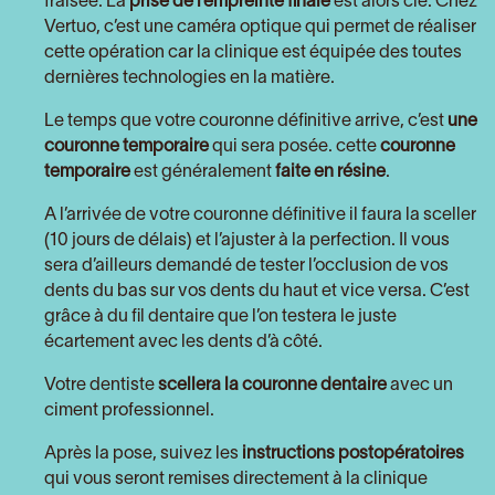
fraisée. La
prise de l’empreinte finale
est alors clé. Chez
Vertuo, c’est une caméra optique qui permet de réaliser
cette opération car la clinique est équipée des toutes
dernières technologies en la matière.
Le temps que votre couronne définitive arrive, c’est
une
couronne temporaire
qui sera posée. cette
couronne
temporaire
est généralement
faite en résine
.
A l’arrivée de votre couronne définitive il faura la sceller
(10 jours de délais) et l’ajuster à la perfection. Il vous
sera d’ailleurs demandé de tester l’occlusion de vos
dents du bas sur vos dents du haut et vice versa. C’est
grâce à du fil dentaire que l’on testera le juste
écartement avec les dents d’à côté.
Votre dentiste
scellera la couronne dentaire
avec un
ciment professionnel.
Après la pose, suivez les
instructions postopératoires
qui vous seront remises directement à la clinique