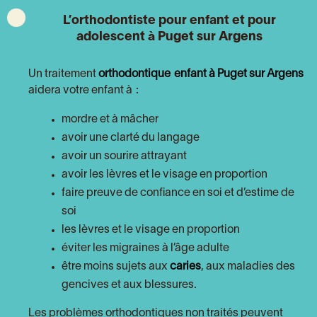
L’orthodontiste pour enfant et pour
adolescent à Puget sur Argens
Un traitement
orthodontique enfant à Puget sur Argens
aidera votre enfant à :
mordre et à mâcher
avoir une clarté du langage
avoir un sourire attrayant
avoir les lèvres et le visage en proportion
faire preuve de confiance en soi et d’estime de
soi
les lèvres et le visage en proportion
éviter les migraines à l’âge adulte
être moins sujets aux
caries
, aux maladies des
gencives et aux blessures.
Les problèmes orthodontiques non traités peuvent