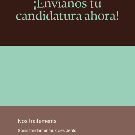
¡Envíanos tu
candidatura ahora!
Nos traitements
Soins fondamentaux des dents