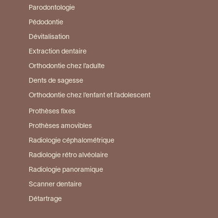
Parodontologie
Pédodontie
Dévitalisation
Extraction dentaire
Orthodontie chez l’adulte
Dents de sagesse
Orthodontie chez l’enfant et l’adolescent
Prothèses fixes
Prothèses amovibles
Radiologie céphalométrique
Radiologie rétro alvéolaire
Radiologie panoramique
Scanner dentaire
Détartrage