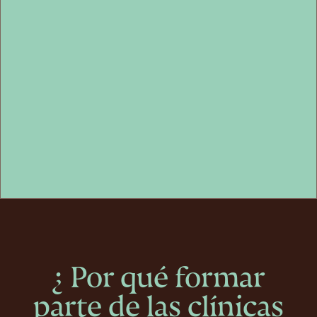
¿ Por qué formar parte de las clínicas dentales Vertuo ?
Requisitos mínimos para formar parte de Vertuo
¿Qué es Vertuo
?
Características de los contratos con Vertuo
Pide mas informacion
¿ Por qué formar
parte de las clínicas