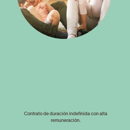
Contrato de duración indefinida con alta
remuneración.