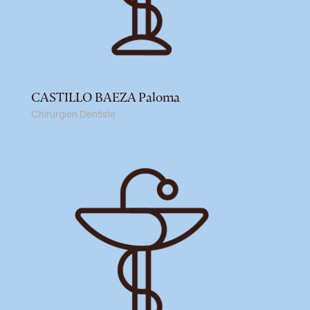
CASTILLO BAEZA Paloma
Chirurgien Dentiste