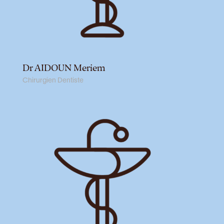
Dr AIDOUN Meriem
Chirurgien Dentiste