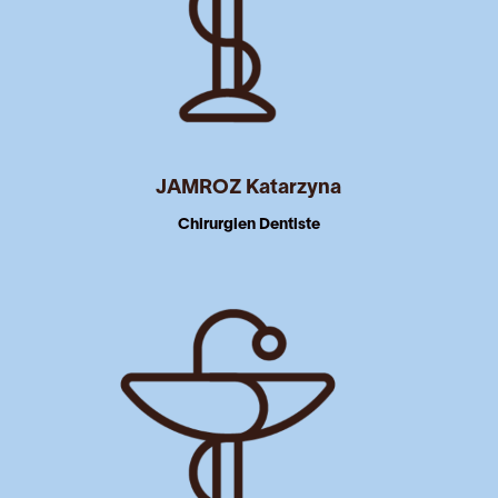
JAMROZ Katarzyna
Chirurgien Dentiste