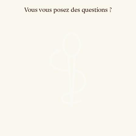
Vous vous posez des questions ?
Grossesse et santé dentaire
Mauvaise
haleine : comment l’éviter ?
Les maladies des gencives
La soie dentaire
Dent cassée, que faire ?
Tout savoir sur les « dentiers »
Origine d’une maladie des gencives ?
Qu’est-ce que le Tiers-Payant ?