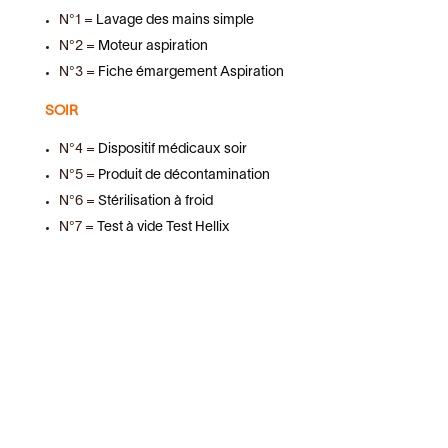
N°1 =
Lavage des mains simple
N°2 =
Moteur aspiration
N°3 =
Fiche émargement Aspiration
SOIR
N°4 =
Dispositif médicaux soir
N°5 =
Produit de décontamination
N°6 =
Stérilisation à froid
N°7 =
Test à vide Test Hellix