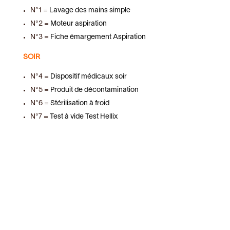
N°1 =
Lavage des mains simple
N°2 =
Moteur aspiration
N°3 =
Fiche émargement Aspiration
SOIR
N°4 =
Dispositif médicaux soir
N°5 =
Produit de décontamination
N°6 =
Stérilisation à froid
N°7 =
Test à vide Test Hellix