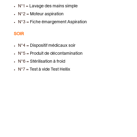
N°1 =
Lavage des mains simple
N°2 =
Moteur aspiration
N°3 =
Fiche émargement Aspiration
SOIR
N°4 =
Dispositif médicaux soir
N°5 =
Produit de décontamination
N°6 =
Stérilisation à froid
N°7 =
Test à vide Test Hellix