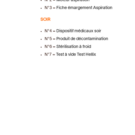
N°2 =
Moteur aspiration
N°3 =
Fiche émargement Aspiration
SOIR
N°4 =
Dispositif médicaux soir
N°5 =
Produit de décontamination
N°6 =
Stérilisation à froid
N°7 =
Test à vide Test Hellix