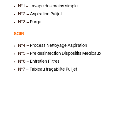
N°1 =
Lavage des mains simple
N°2 =
Aspiration Pulijet
N°3 =
Purge
SOIR
N°4 =
Process Nettoyage Aspiration
N°5 =
Pré désinfection Dispositifs Médicaux
N°6 =
Entretien Filtres
N°7 =
Tableau traçabilité Pulijet